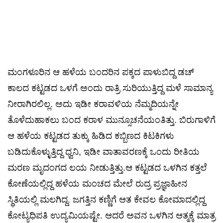
ಮಂಗಳೂರಿನ ಆ ಹಳೆಯ ಬಂದರಿನ ಪಕ್ಕದ ಪಾಳುಬಿದ್ದ ಡಚ್
ಕಾಲದ ಕಟ್ಟಡದ ಒಳಗೆ ಅಂದು ರಾತ್ರಿ ಸುರಿಯುತ್ತಿದ್ದ ಮಳೆ ಸಾಮಾನ್ಯ
ನೀರಾಗಿರಲಿಲ್ಲ. ಅದು ಇಡೀ ಕರಾವಳಿಯ ನೆಮ್ಮದಿಯನ್ನೇ
ತೊಳೆದುಹಾಕಲು ಬಂದ ಕರಾಳ ಮುನ್ಸೂಚನೆಯಂತಿತ್ತು. ಬಿರುಗಾಳಿಗೆ
ಆ ಹಳೆಯ ಕಟ್ಟಡದ ತುಕ್ಕು ಹಿಡಿದ ಕಬ್ಬಿಣದ ಕಿಟಕಿಗಳು
ಬಡಿದುಕೊಳ್ಳುತ್ತಿದ್ದ ಧ್ವನಿ, ಇಡೀ ವಾತಾವರಣಕ್ಕೆ ಒಂದು ರೀತಿಯ
ಮರಣ ಮೃದಂಗದ ಲಯ ನೀಡುತ್ತಿತ್ತು.ಆ ಕಟ್ಟಡದ ಒಳಗಿನ ಕತ್ತಲೆ
ಕೋಣೆಯಲ್ಲಿದ್ದ ಹಳೆಯ ಮಂಚದ ಮೇಲೆ ರುದ್ರ ಪ್ರಜ್ಞಾಹೀನ
ಸ್ಥಿತಿಯಲ್ಲಿ ಮಲಗಿದ್ದ. ಜಗತ್ತಿನ ಕಣ್ಣಿಗೆ ಆತ ಕೇವಲ ಕೋಮಾದಲ್ಲಿದ್ದ
ಕೋಟ್ಯಧಿಪತಿ ಉದ್ಯಮಿಯಷ್ಟೇ. ಆದರೆ ಅವನ ಒಳಗಿನ ಆತ್ಮಕ್ಕೆ ಮಾತ್ರ