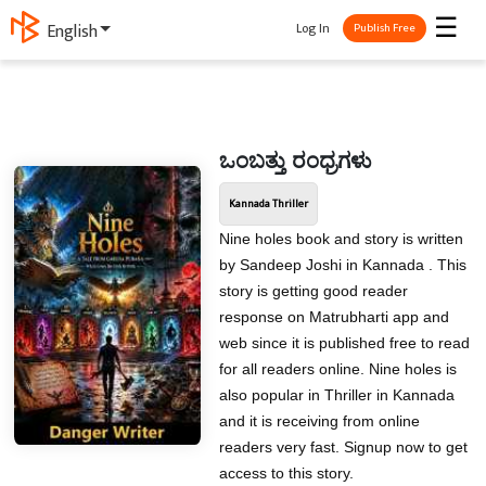
☰
Log In
English
Publish Free
ಒಂಬತ್ತು ರಂಧ್ರಗಳು
Kannada Thriller
Nine holes book and story is written
by Sandeep Joshi in Kannada . This
story is getting good reader
response on Matrubharti app and
web since it is published free to read
for all readers online. Nine holes is
also popular in Thriller in Kannada
and it is receiving from online
readers very fast. Signup now to get
access to this story.