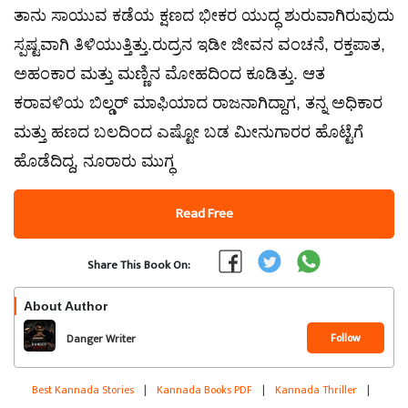
ತಾನು ಸಾಯುವ ಕಡೆಯ ಕ್ಷಣದ ಭೀಕರ ಯುದ್ಧ ಶುರುವಾಗಿರುವುದು
ಸ್ಪಷ್ಟವಾಗಿ ತಿಳಿಯುತ್ತಿತ್ತು.ರುದ್ರನ ಇಡೀ ಜೀವನ ವಂಚನೆ, ರಕ್ತಪಾತ,
ಅಹಂಕಾರ ಮತ್ತು ಮಣ್ಣಿನ ಮೋಹದಿಂದ ಕೂಡಿತ್ತು. ಆತ
ಕರಾವಳಿಯ ಬಿಲ್ಡರ್ ಮಾಫಿಯಾದ ರಾಜನಾಗಿದ್ದಾಗ, ತನ್ನ ಅಧಿಕಾರ
ಮತ್ತು ಹಣದ ಬಲದಿಂದ ಎಷ್ಟೋ ಬಡ ಮೀನುಗಾರರ ಹೊಟ್ಟೆಗೆ
ಹೊಡೆದಿದ್ದ, ನೂರಾರು ಮುಗ್ಧ
Read Free
Share This Book On:
About Author
Follow
Danger Writer
Best Kannada Stories
|
Kannada Books PDF
|
Kannada Thriller
|