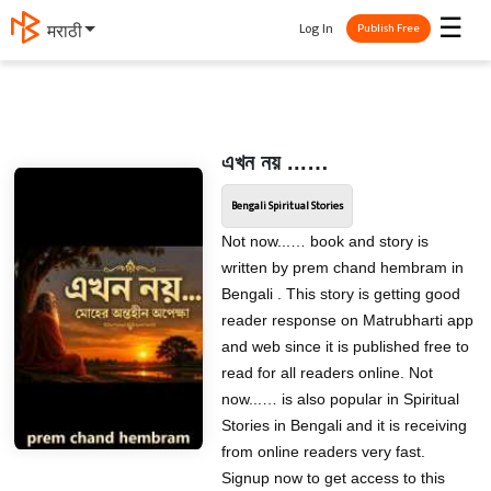
☰
Log In
मराठी
Publish Free
এখন নয় ...…
Bengali Spiritual Stories
Not now...… book and story is
written by prem chand hembram in
Bengali . This story is getting good
reader response on Matrubharti app
and web since it is published free to
read for all readers online. Not
now...… is also popular in Spiritual
Stories in Bengali and it is receiving
from online readers very fast.
Signup now to get access to this