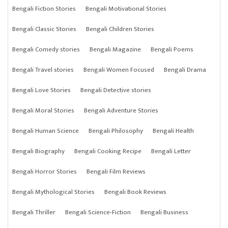
Bengali Fiction Stories
Bengali Motivational Stories
Bengali Classic Stories
Bengali Children Stories
Bengali Comedy stories
Bengali Magazine
Bengali Poems
Bengali Travel stories
Bengali Women Focused
Bengali Drama
Bengali Love Stories
Bengali Detective stories
Bengali Moral Stories
Bengali Adventure Stories
Bengali Human Science
Bengali Philosophy
Bengali Health
Bengali Biography
Bengali Cooking Recipe
Bengali Letter
Bengali Horror Stories
Bengali Film Reviews
Bengali Mythological Stories
Bengali Book Reviews
Bengali Thriller
Bengali Science-Fiction
Bengali Business