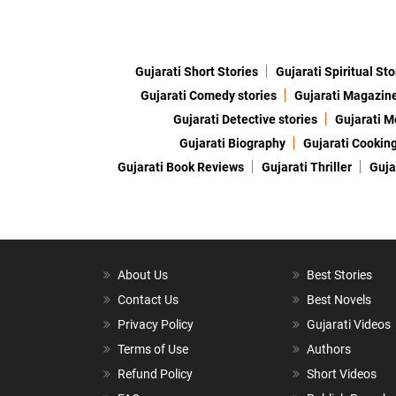
Gujarati Short Stories
Gujarati Spiritual Sto
Gujarati Comedy stories
Gujarati Magazin
Gujarati Detective stories
Gujarati M
Gujarati Biography
Gujarati Cookin
Gujarati Book Reviews
Gujarati Thriller
Guja
About Us
Best Stories
Contact Us
Best Novels
Privacy Policy
Gujarati Videos
Terms of Use
Authors
Refund Policy
Short Videos