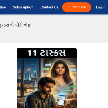
tise
Subscription
Contact Us
Publish Free
Log In 
ં ગુજરાતી પીડીએફ
s