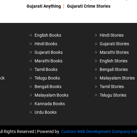
Gujarati Anything
Gujarati Crime Stories
English Books
Hindi Stories
Hindi Books
Gujarati Stories
Gujarati Books
Marathi Stories
Marathi Books
English Stories
Tamil Books
Bengali Stories
ack
Telugu Books
Malayalam Stories
Bengali Books
Tamil Stories
Malayalam Books
Telugu Stories
Kannada Books
Urdu Books
All Rights Reserved | Powered by
Custom Web Development Company Ind