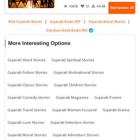
108.1k
12
44.8k
Total Episodes : 20
Best Gujarati Stories
|
Gujarati Books PDF
|
Gujarati Moral Stories
|
Darshan Nasit Books PDF
More Interesting Options
Gujarati Short Stories
Gujarati Spiritual Stories
Gujarati Fiction Stories
Gujarati Motivational Stories
Gujarati Classic Stories
Gujarati Children Stories
Gujarati Comedy stories
Gujarati Magazine
Gujarati Poems
Gujarati Travel stories
Gujarati Women Focused
Gujarati Drama
Gujarati Love Stories
Gujarati Detective stories
Gujarati Moral Stories
Gujarati Adventure Stories