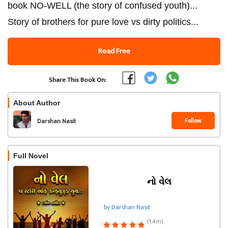
book NO-WELL (the story of confused youth)...
Story of brothers for pure love vs dirty politics...
Read Free
Share This Book On:
About Author
Follow
Darshan Nasit
Full Novel
નો વેલ
by Darshan Nasit
(1.4m)