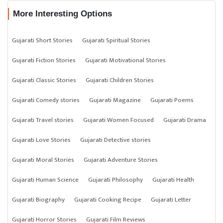
More Interesting Options
Gujarati Short Stories
Gujarati Spiritual Stories
Gujarati Fiction Stories
Gujarati Motivational Stories
Gujarati Classic Stories
Gujarati Children Stories
Gujarati Comedy stories
Gujarati Magazine
Gujarati Poems
Gujarati Travel stories
Gujarati Women Focused
Gujarati Drama
Gujarati Love Stories
Gujarati Detective stories
Gujarati Moral Stories
Gujarati Adventure Stories
Gujarati Human Science
Gujarati Philosophy
Gujarati Health
Gujarati Biography
Gujarati Cooking Recipe
Gujarati Letter
Gujarati Horror Stories
Gujarati Film Reviews