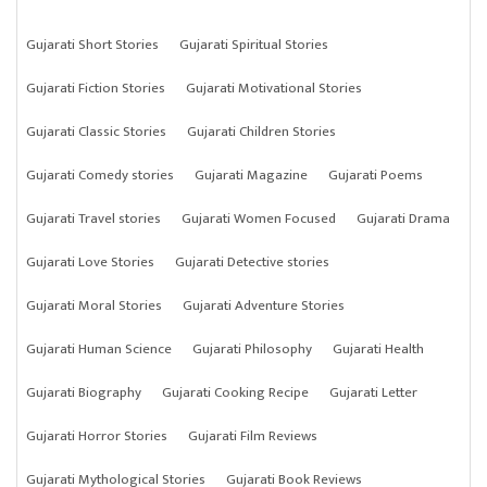
Gujarati Short Stories
Gujarati Spiritual Stories
Gujarati Fiction Stories
Gujarati Motivational Stories
Gujarati Classic Stories
Gujarati Children Stories
Gujarati Comedy stories
Gujarati Magazine
Gujarati Poems
Gujarati Travel stories
Gujarati Women Focused
Gujarati Drama
Gujarati Love Stories
Gujarati Detective stories
Gujarati Moral Stories
Gujarati Adventure Stories
Gujarati Human Science
Gujarati Philosophy
Gujarati Health
Gujarati Biography
Gujarati Cooking Recipe
Gujarati Letter
Gujarati Horror Stories
Gujarati Film Reviews
Gujarati Mythological Stories
Gujarati Book Reviews