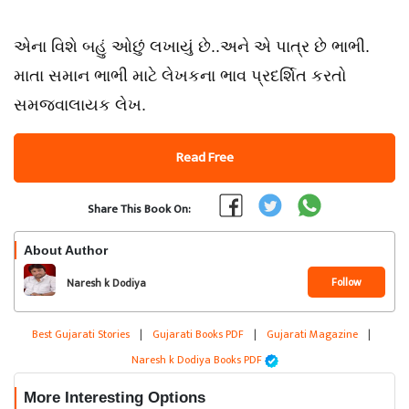
એના વિશે બહું ઓછું લખાયું છે..અને એ પાત્ર છે ભાભી.
માતા સમાન ભાભી માટે લેખકના ભાવ પ્રદર્શિત કરતો
સમજવાલાયક લેખ.
Read Free
Share This Book On:
About Author
Follow
Naresh k Dodiya
Best Gujarati Stories
|
Gujarati Books PDF
|
Gujarati Magazine
|
Naresh k Dodiya Books PDF
More Interesting Options