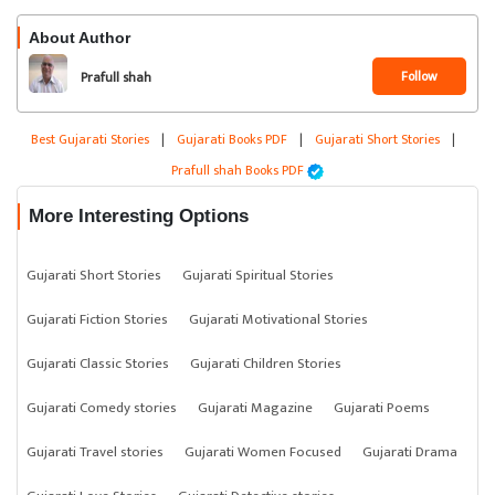
About Author
Follow
Prafull shah
Best Gujarati Stories
|
Gujarati Books PDF
|
Gujarati Short Stories
|
Prafull shah Books PDF
More Interesting Options
Gujarati Short Stories
Gujarati Spiritual Stories
Gujarati Fiction Stories
Gujarati Motivational Stories
Gujarati Classic Stories
Gujarati Children Stories
Gujarati Comedy stories
Gujarati Magazine
Gujarati Poems
Gujarati Travel stories
Gujarati Women Focused
Gujarati Drama