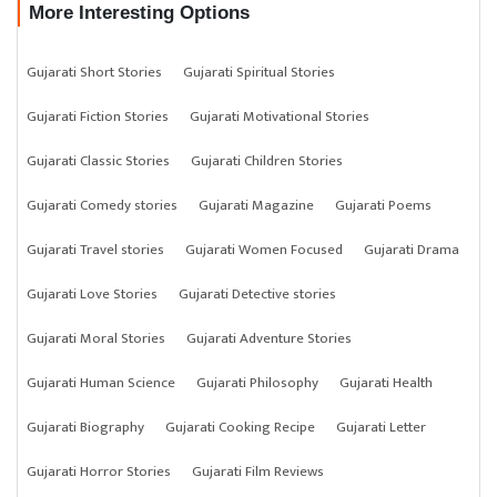
More Interesting Options
Gujarati Short Stories
Gujarati Spiritual Stories
Gujarati Fiction Stories
Gujarati Motivational Stories
Gujarati Classic Stories
Gujarati Children Stories
Gujarati Comedy stories
Gujarati Magazine
Gujarati Poems
Gujarati Travel stories
Gujarati Women Focused
Gujarati Drama
Gujarati Love Stories
Gujarati Detective stories
Gujarati Moral Stories
Gujarati Adventure Stories
Gujarati Human Science
Gujarati Philosophy
Gujarati Health
Gujarati Biography
Gujarati Cooking Recipe
Gujarati Letter
Gujarati Horror Stories
Gujarati Film Reviews