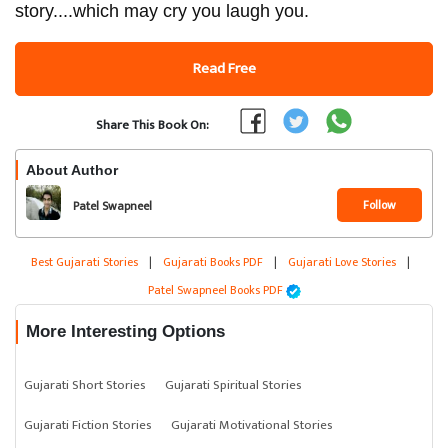
story....which may cry you laugh you.
Read Free
Share This Book On:
About Author
Follow
Patel Swapneel
Best Gujarati Stories
|
Gujarati Books PDF
|
Gujarati Love Stories
|
Patel Swapneel Books PDF
More Interesting Options
Gujarati Short Stories
Gujarati Spiritual Stories
Gujarati Fiction Stories
Gujarati Motivational Stories