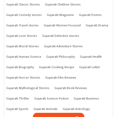
Gujarati Classic Stories
Gujarati Children Stories
Gujarati Comedy stories
Gujarati Magazine
Gujarati Poems
Gujarati Travel stories
Gujarati Women Focused
Gujarati Drama
Gujarati Love Stories
Gujarati Detective stories
Gujarati Moral Stories
Gujarati Adventure Stories
Gujarati Human Science
Gujarati Philosophy
Gujarati Health
Gujarati Biography
Gujarati Cooking Recipe
Gujarati Letter
Gujarati Horror Stories
Gujarati Film Reviews
Gujarati Mythological Stories
Gujarati Book Reviews
Gujarati Thriller
Gujarati Science-Fiction
Gujarati Business
Gujarati Sports
Gujarati Animals
Gujarati Astrology