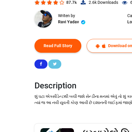
87.7k
2.6k
Downloads
Writen by
Ca
Ravi Yadav
Lo
Read Full Story
Download on
Description
શું ઘટા એક્સીડેન્ટથી બચી જશે સેન્ડીના મનમાં એવું તો શું કા
ત્યાં જ આ નવી યુવતી કોણ આવી છે ઇશાનની લાઈફમાં જાણો 