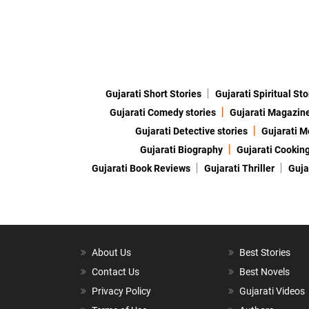
Gujarati Short Stories
Gujarati Spiritual Sto
Gujarati Comedy stories
Gujarati Magazin
Gujarati Detective stories
Gujarati M
Gujarati Biography
Gujarati Cookin
Gujarati Book Reviews
Gujarati Thriller
Guja
About Us
Best Stories
Contact Us
Best Novels
Privacy Policy
Gujarati Videos