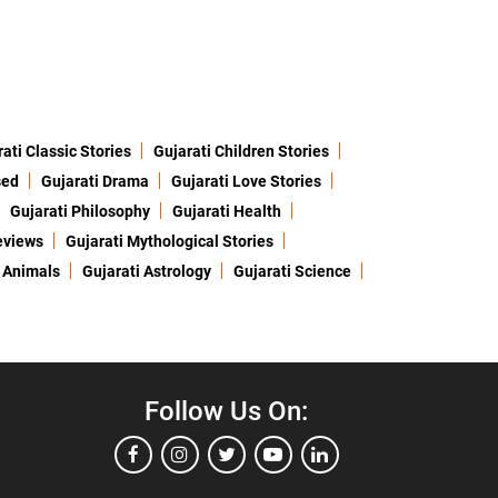
ati Classic Stories
Gujarati Children Stories
sed
Gujarati Drama
Gujarati Love Stories
Gujarati Philosophy
Gujarati Health
eviews
Gujarati Mythological Stories
 Animals
Gujarati Astrology
Gujarati Science
Follow Us On: