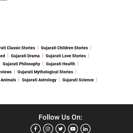
ati Classic Stories
Gujarati Children Stories
sed
Gujarati Drama
Gujarati Love Stories
Gujarati Philosophy
Gujarati Health
eviews
Gujarati Mythological Stories
 Animals
Gujarati Astrology
Gujarati Science
Follow Us On: