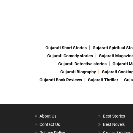
Gujarati Short Stories
Gujarati Spiritual Sto
Gujarati Comedy stories
Gujarati Magazin
Gujarati Detective stories
Gujarati M
Gujarati Biography
Gujarati Cookin
Gujarati Book Reviews
Gujarati Thriller
Guja
About Us
Best Stories
Contact Us
Best Novels
Privacy Policy
Gujarati Videos