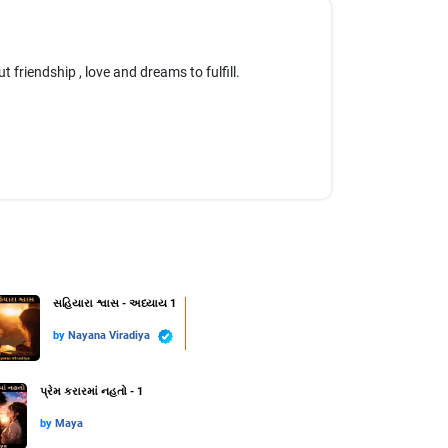
 friendship , love and dreams to fulfill.
સહિયારા શ્વાસ - અધ્યાય 1
by
Nayana Viradiya
પ્રેમ કરારમાં નહતો - 1
by
Maya