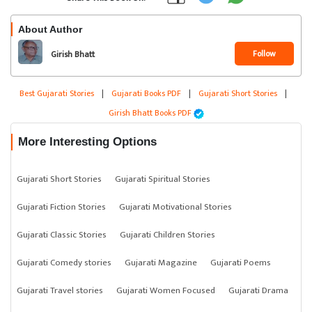
About Author
Follow
Girish Bhatt
Best Gujarati Stories
|
Gujarati Books PDF
|
Gujarati Short Stories
|
Girish Bhatt Books PDF
More Interesting Options
Gujarati Short Stories
Gujarati Spiritual Stories
Gujarati Fiction Stories
Gujarati Motivational Stories
Gujarati Classic Stories
Gujarati Children Stories
Gujarati Comedy stories
Gujarati Magazine
Gujarati Poems
Gujarati Travel stories
Gujarati Women Focused
Gujarati Drama