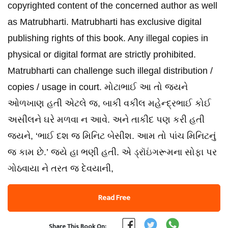
copyrighted content of the concerned author as well
as Matrubharti. Matrubharti has exclusive digital
publishing rights of this book. Any illegal copies in
physical or digital format are strictly prohibited.
Matrubharti can challenge such illegal distribution /
copies / usage in court. મોટાભાઈ આ તો જયને
ઓળખાણ હતી એટલે જ, બાકી વકીલ મહેન્દ્રભાઈ કોઈ
અસીલને ઘરે મળવા ન આવે. અને તાકીદ પણ કરી હતી
જયને, ‘ભાઈ દશ જ મિનિટ બેસીશ. આમ તો પાંચ મિનિટનું
જ કામ છે.’ જયે હા ભણી હતી. એ ડ્રૉઇંગરૂમના સોફા પર
ગોઠવાયા ને તરત જ દેવયાની,
Read Free
Share This Book On: