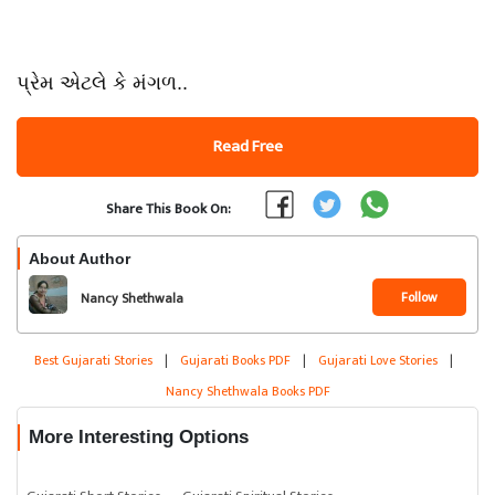
પ્રેમ એટલે કે મંગળ..
Read Free
Share This Book On:
About Author
Follow
Nancy Shethwala
Best Gujarati Stories
|
Gujarati Books PDF
|
Gujarati Love Stories
|
Nancy Shethwala Books PDF
More Interesting Options