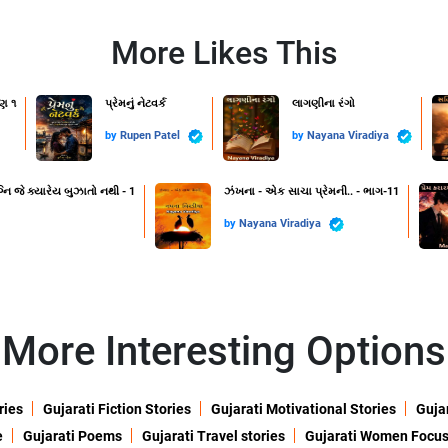
More Likes This
ણ ૧
પ્રેમનું નેટવર્ક
લાગણીના રંગો
by
Rupen Patel
by
Nayana Viradiya
નિ જે ક્યારેય બુઝાતો નથી - 1
ઝંખના - એક સાચા પ્રેમની.. - ભાગ-11
by
Nayana Viradiya
More Interesting Options
ries
Gujarati Fiction Stories
Gujarati Motivational Stories
Gujar
e
Gujarati Poems
Gujarati Travel stories
Gujarati Women Focu