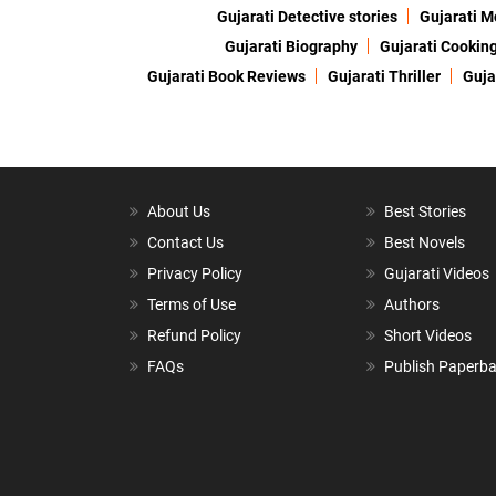
Gujarati Detective stories
Gujarati M
Gujarati Biography
Gujarati Cookin
Gujarati Book Reviews
Gujarati Thriller
Guja
About Us
Best Stories
Contact Us
Best Novels
Privacy Policy
Gujarati Videos
Terms of Use
Authors
Refund Policy
Short Videos
FAQs
Publish Paperb