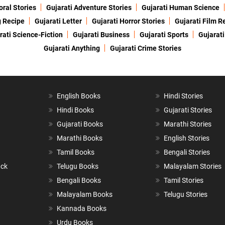
oral Stories
Gujarati Adventure Stories
Gujarati Human Science
g Recipe
Gujarati Letter
Gujarati Horror Stories
Gujarati Film R
rati Science-Fiction
Gujarati Business
Gujarati Sports
Gujarati
Gujarati Anything
Gujarati Crime Stories
English Books
Hindi Stories
Hindi Books
Gujarati Stories
Gujarati Books
Marathi Stories
Marathi Books
English Stories
Tamil Books
Bengali Stories
ack
Telugu Books
Malayalam Stories
Bengali Books
Tamil Stories
Malayalam Books
Telugu Stories
Kannada Books
Urdu Books