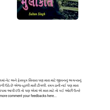
ં નેટ અને ફેસબુક સિવાય પણ મારા માટે જીવનનું અગત્યનું
વળી ઉઠે છે એજ વ્હાલી મારી ઢીંગલી. રમકડાની નઈ પણ મારા
 ઉપમા આપી દઉં તો પણ એમાં એ મારા માટે તો કઈ ઓછી ઉતરે
ad more comment your feedbacks here...