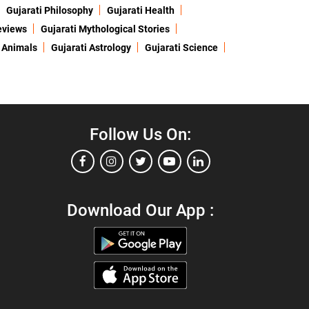
Gujarati Philosophy
Gujarati Health
eviews
Gujarati Mythological Stories
 Animals
Gujarati Astrology
Gujarati Science
Follow Us On:
Download Our App :