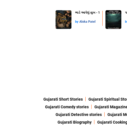
ભાડે આપેલું સુખ - 1
પ
by
Aloka Patel
Gujarati Short Stories
Gujarati Spiritual Sto
Gujarati Comedy stories
Gujarati Magazin
Gujarati Detective stories
Gujarati M
Gujarati Biography
Gujarati Cookin