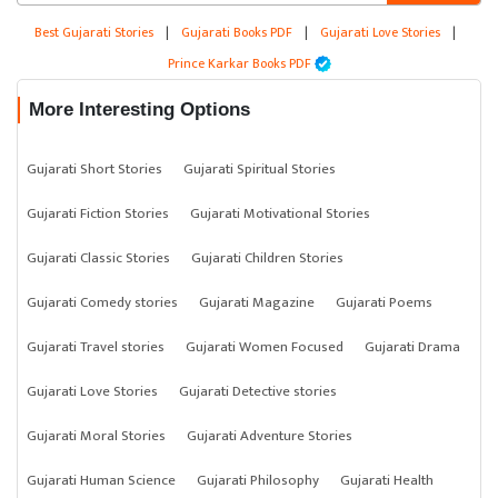
Best Gujarati Stories
|
Gujarati Books PDF
|
Gujarati Love Stories
|
Prince Karkar Books PDF
More Interesting Options
Gujarati Short Stories
Gujarati Spiritual Stories
Gujarati Fiction Stories
Gujarati Motivational Stories
Gujarati Classic Stories
Gujarati Children Stories
Gujarati Comedy stories
Gujarati Magazine
Gujarati Poems
Gujarati Travel stories
Gujarati Women Focused
Gujarati Drama
Gujarati Love Stories
Gujarati Detective stories
Gujarati Moral Stories
Gujarati Adventure Stories
Gujarati Human Science
Gujarati Philosophy
Gujarati Health