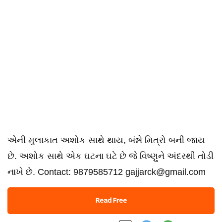
એની મુલાકાત અશોક સાથે થાય, બંન્ને મિત્રો બની જાય
છે. અશોક સાથે એક ઘટના ઘટે છે જે વિષ્ણુને અંદરથી તોડી
નાખે છે. Contact: 9879585712 gajjarck@gmail.com
Read Free