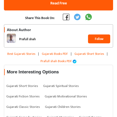
Read Free
Share This Book On:
About Author
Follow
Prafull shah
Best Gujarati Stories
|
Gujarati Books PDF
|
Gujarati Short Stories
|
Prafull shah Books PDF
More Interesting Options
Gujarati Short Stories
Gujarati Spiritual Stories
Gujarati Fiction Stories
Gujarati Motivational Stories
Gujarati Classic Stories
Gujarati Children Stories