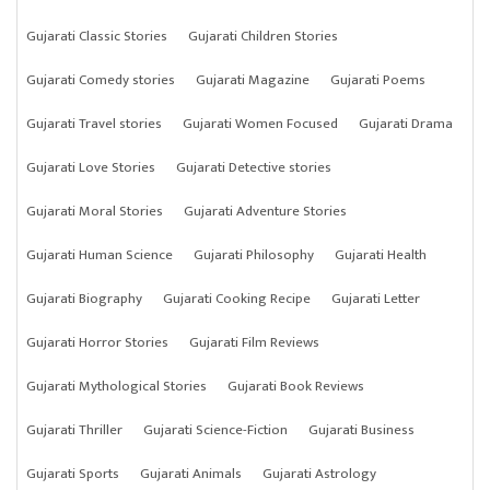
Gujarati Classic Stories
Gujarati Children Stories
Gujarati Comedy stories
Gujarati Magazine
Gujarati Poems
Gujarati Travel stories
Gujarati Women Focused
Gujarati Drama
Gujarati Love Stories
Gujarati Detective stories
Gujarati Moral Stories
Gujarati Adventure Stories
Gujarati Human Science
Gujarati Philosophy
Gujarati Health
Gujarati Biography
Gujarati Cooking Recipe
Gujarati Letter
Gujarati Horror Stories
Gujarati Film Reviews
Gujarati Mythological Stories
Gujarati Book Reviews
Gujarati Thriller
Gujarati Science-Fiction
Gujarati Business
Gujarati Sports
Gujarati Animals
Gujarati Astrology