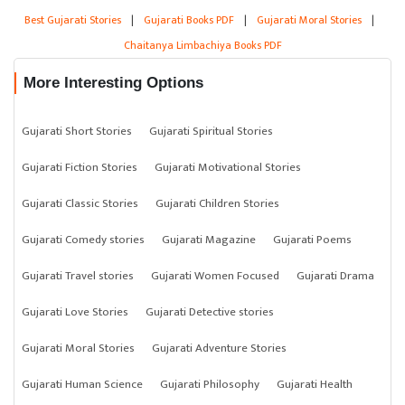
Best Gujarati Stories
|
Gujarati Books PDF
|
Gujarati Moral Stories
|
Chaitanya Limbachiya Books PDF
More Interesting Options
Gujarati Short Stories
Gujarati Spiritual Stories
Gujarati Fiction Stories
Gujarati Motivational Stories
Gujarati Classic Stories
Gujarati Children Stories
Gujarati Comedy stories
Gujarati Magazine
Gujarati Poems
Gujarati Travel stories
Gujarati Women Focused
Gujarati Drama
Gujarati Love Stories
Gujarati Detective stories
Gujarati Moral Stories
Gujarati Adventure Stories
Gujarati Human Science
Gujarati Philosophy
Gujarati Health