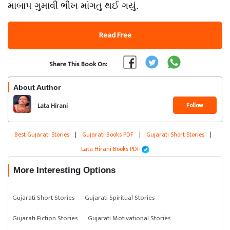
માબાપ ગુમાવી ભીખ માંગતુ થઈ ગયું.
Read Free
Share This Book On:
About Author
Follow
Lata Hirani
Best Gujarati Stories
|
Gujarati Books PDF
|
Gujarati Short Stories
|
Lata Hirani Books PDF
More Interesting Options
Gujarati Short Stories
Gujarati Spiritual Stories
Gujarati Fiction Stories
Gujarati Motivational Stories