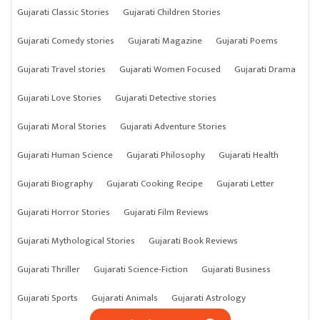
Gujarati Classic Stories
Gujarati Children Stories
Gujarati Comedy stories
Gujarati Magazine
Gujarati Poems
Gujarati Travel stories
Gujarati Women Focused
Gujarati Drama
Gujarati Love Stories
Gujarati Detective stories
Gujarati Moral Stories
Gujarati Adventure Stories
Gujarati Human Science
Gujarati Philosophy
Gujarati Health
Gujarati Biography
Gujarati Cooking Recipe
Gujarati Letter
Gujarati Horror Stories
Gujarati Film Reviews
Gujarati Mythological Stories
Gujarati Book Reviews
Gujarati Thriller
Gujarati Science-Fiction
Gujarati Business
Gujarati Sports
Gujarati Animals
Gujarati Astrology