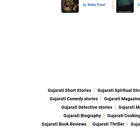
by
Aloka Patel
Gujarati Short Stories
Gujarati Spiritual Sto
Gujarati Comedy stories
Gujarati Magazin
Gujarati Detective stories
Gujarati M
Gujarati Biography
Gujarati Cookin
Gujarati Book Reviews
Gujarati Thriller
Guja