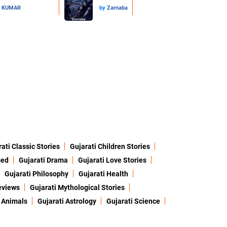
L KUMAR
by
Zarnaba
ati Classic Stories
Gujarati Children Stories
sed
Gujarati Drama
Gujarati Love Stories
Gujarati Philosophy
Gujarati Health
eviews
Gujarati Mythological Stories
 Animals
Gujarati Astrology
Gujarati Science