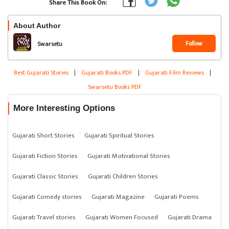
Share This Book On:
About Author
Follow
Swarsetu
Best Gujarati Stories
|
Gujarati Books PDF
|
Gujarati Film Reviews
|
Swarsetu Books PDF
More Interesting Options
Gujarati Short Stories
Gujarati Spiritual Stories
Gujarati Fiction Stories
Gujarati Motivational Stories
Gujarati Classic Stories
Gujarati Children Stories
Gujarati Comedy stories
Gujarati Magazine
Gujarati Poems
Gujarati Travel stories
Gujarati Women Focused
Gujarati Drama