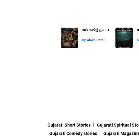
ભાડે આપેલું સુખ - 1
પ
by
Aloka Patel
Gujarati Short Stories
Gujarati Spiritual Sto
Gujarati Comedy stories
Gujarati Magazin