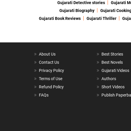
Gujarati Detective stories
Gujarati M
Gujarati Biography
Gujarati Cookin
Gujarati Book Reviews
Gujarati Thriller
Guja
About Us
Best Stories
Contact Us
Best Novels
Privacy Policy
Gujarati Videos
Terms of Use
Authors
Refund Policy
Short Videos
FAQs
Publish Paperb