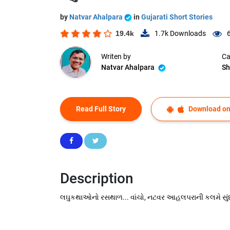
by
Natvar Ahalpara
in
Gujarati Short Stories
19.4k
1.7k
Downloads
Writen by
Ca
Natvar Ahalpara
Sh
Read Full Story
Download on
Description
લઘુકથાઓનો રસથાળ... વાંચો, નટવર આહલપરાની કલમે સુંદ