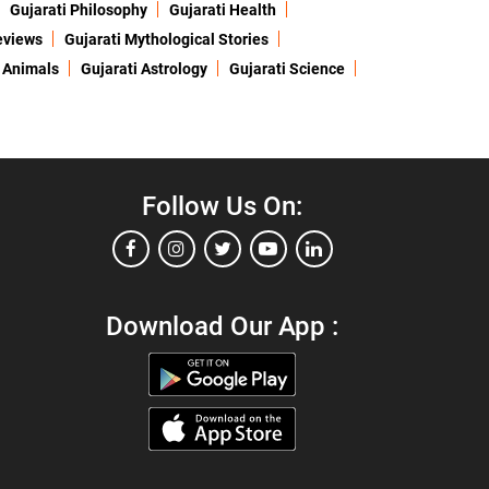
Gujarati Philosophy
Gujarati Health
eviews
Gujarati Mythological Stories
 Animals
Gujarati Astrology
Gujarati Science
Follow Us On:
Download Our App :