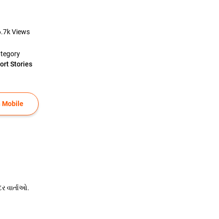
6.7k
Views
tegory
ort Stories
 Mobile
ર વાર્તાઓ.