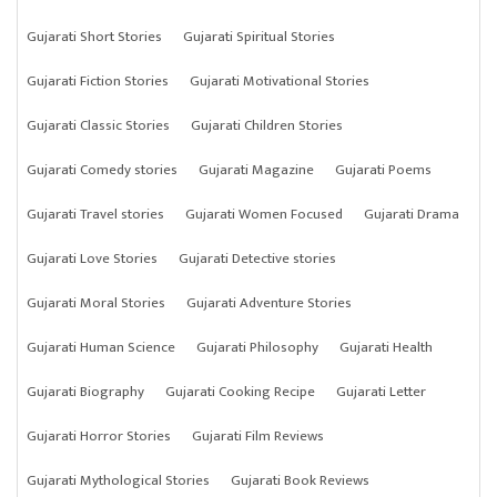
Gujarati Short Stories
Gujarati Spiritual Stories
Gujarati Fiction Stories
Gujarati Motivational Stories
Gujarati Classic Stories
Gujarati Children Stories
Gujarati Comedy stories
Gujarati Magazine
Gujarati Poems
Gujarati Travel stories
Gujarati Women Focused
Gujarati Drama
Gujarati Love Stories
Gujarati Detective stories
Gujarati Moral Stories
Gujarati Adventure Stories
Gujarati Human Science
Gujarati Philosophy
Gujarati Health
Gujarati Biography
Gujarati Cooking Recipe
Gujarati Letter
Gujarati Horror Stories
Gujarati Film Reviews
Gujarati Mythological Stories
Gujarati Book Reviews