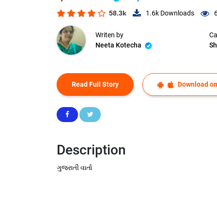
58.3k
1.6k
Downloads
Writen by
Ca
Neeta Kotecha
Sh
Read Full Story
Download on
Description
ગુજરાતી વાર્તા