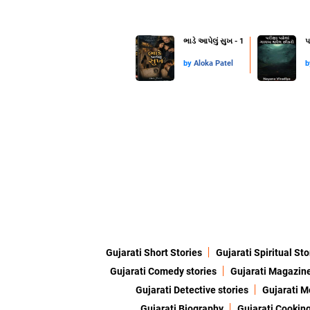
ભાડે આપેલું સુખ - 1
પ
by
Aloka Patel
Gujarati Short Stories
Gujarati Spiritual Sto
Gujarati Comedy stories
Gujarati Magazin
Gujarati Detective stories
Gujarati M
Gujarati Biography
Gujarati Cookin