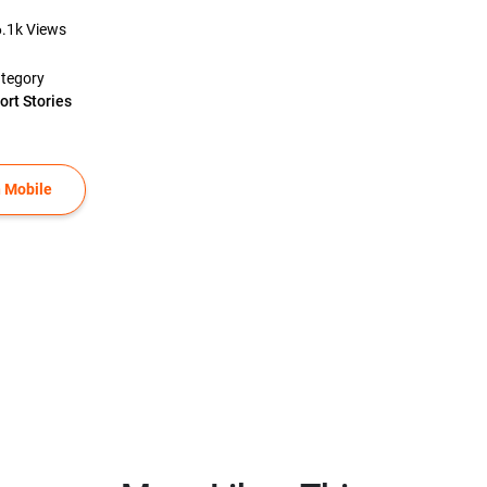
6.1k
Views
tegory
ort Stories
 Mobile