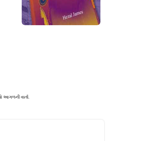
ચો આગળની વાર્તા.