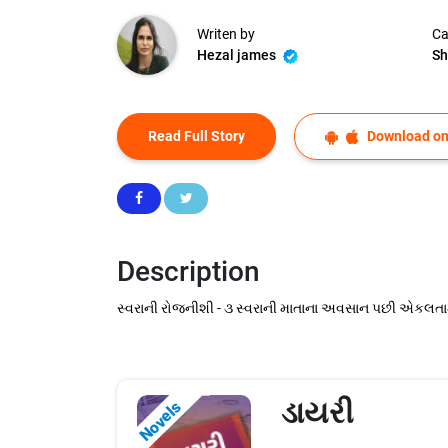
Writen by
Ca
Hezal james
Sh
Read Full Story
Download on
Description
સ્વરાની રોજનીશી - ૩ સ્વરાની માતાના અવસાન પછી એકલતામાં 
ડાયરી
Novels