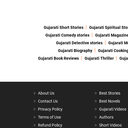
Gujarati Short Stories
Gujarati Spiritual Sto
Gujarati Comedy stories
Gujarati Magazin
Gujarati Detective stories
Gujarati M
Gujarati Biography
Gujarati Cookin
Gujarati Book Reviews
Gujarati Thriller
Guja
About Us
Best Stories
Contact Us
Best Novels
Privacy Policy
Gujarati Videos
Terms of Use
Authors
Refund Policy
Short Videos