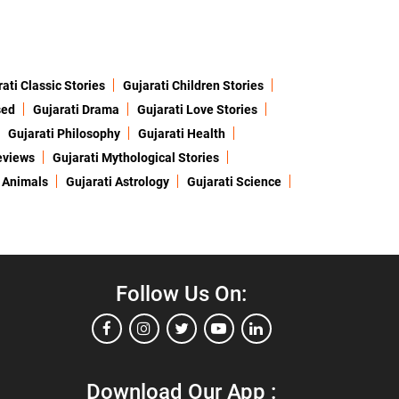
ati Classic Stories
Gujarati Children Stories
sed
Gujarati Drama
Gujarati Love Stories
Gujarati Philosophy
Gujarati Health
eviews
Gujarati Mythological Stories
 Animals
Gujarati Astrology
Gujarati Science
Follow Us On:
Download Our App :