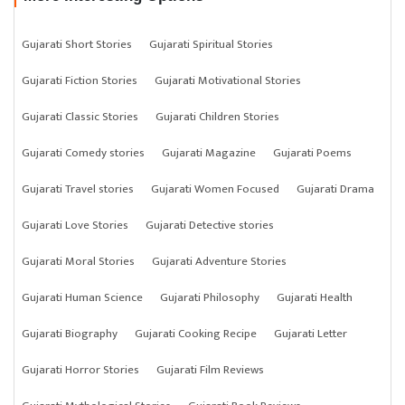
Gujarati Short Stories
Gujarati Spiritual Stories
Gujarati Fiction Stories
Gujarati Motivational Stories
Gujarati Classic Stories
Gujarati Children Stories
Gujarati Comedy stories
Gujarati Magazine
Gujarati Poems
Gujarati Travel stories
Gujarati Women Focused
Gujarati Drama
Gujarati Love Stories
Gujarati Detective stories
Gujarati Moral Stories
Gujarati Adventure Stories
Gujarati Human Science
Gujarati Philosophy
Gujarati Health
Gujarati Biography
Gujarati Cooking Recipe
Gujarati Letter
Gujarati Horror Stories
Gujarati Film Reviews