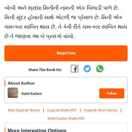
બોબી અને શ્રધ્ધા મિનીની નામની એક બિલાડી પાળે છે.
મિની સુંદર હોવાની સાથે એટલી જ પ્રેમાળ છે. મિની એક
ચમત્કાર સાબિત થાય છે. તે કેવી રીતે ચમત્કાર સાબિત થાય
છે તે જાણવા આ બે પ્રસંગો વાંચો.
Read Free
Share This Book On:
About Author
Follow
Rohit Kadam
Best Gujarati Stories
|
Gujarati Books PDF
|
Gujarati Short Stories
|
Rohit Kadam Books PDF
More Interesting Options