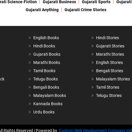
rati Science-Fiction
Gujarati Business
Gujarati Sports
Gujarati
Gujarati Anything
Gujarati Crime Stories
English Books
Hindi Stories
Hindi Books
Gujarati Stories
Gujarati Books
Marathi Stories
Marathi Books
English Stories
Tamil Books
Bengali Stories
ack
Telugu Books
Malayalam Stories
Bengali Books
Tamil Stories
Malayalam Books
Telugu Stories
Kannada Books
Urdu Books
All Rights Reserved | Powered by
Custom Web Development Company Ind