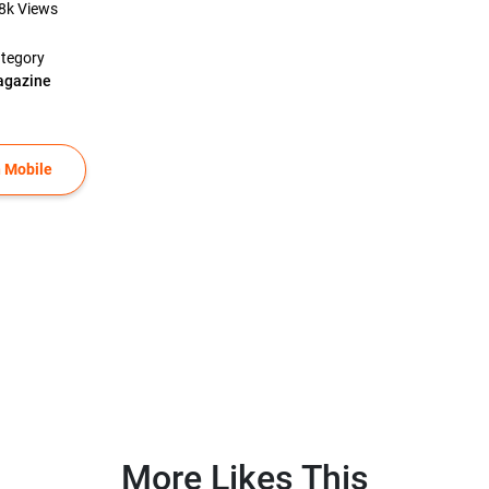
8k
Views
tegory
gazine
 Mobile
More Likes This