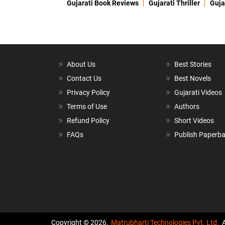
Gujarati Book Reviews
Gujarati Thriller
Guja
About Us
Best Stories
Contact Us
Best Novels
Privacy Policy
Gujarati Videos
Terms of Use
Authors
Refund Policy
Short Videos
FAQs
Publish Paperb
Copyright © 2026,
Matrubharti Technologies Pvt. Ltd.