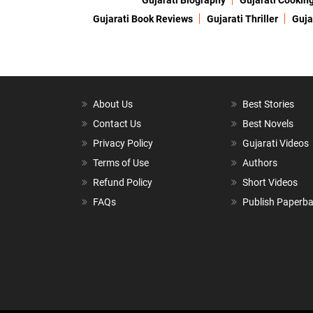
Gujarati Biography
Gujarati Cookin
Gujarati Book Reviews
Gujarati Thriller
Guja
About Us
Best Stories
Contact Us
Best Novels
Privacy Policy
Gujarati Videos
Terms of Use
Authors
Refund Policy
Short Videos
FAQs
Publish Paperb