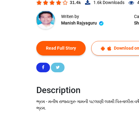
31.4k
1.6k
Downloads
Writen by
Ca
Manish Rajyaguru
Sh
Read Full Story
Download on
Description
ભ્રમ - મનીષ રાજ્યગુરુ ગામની પટલાણી લક્ષ્મી પિસ્તાલીસ વર્ષ
ભ્રમ.