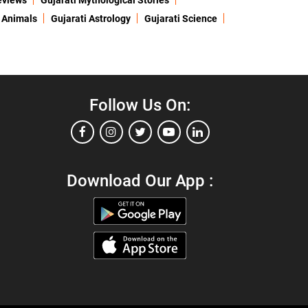
eviews
Gujarati Mythological Stories
 Animals
Gujarati Astrology
Gujarati Science
Follow Us On:
Download Our App :