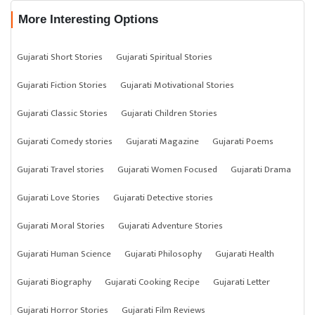
More Interesting Options
Gujarati Short Stories
Gujarati Spiritual Stories
Gujarati Fiction Stories
Gujarati Motivational Stories
Gujarati Classic Stories
Gujarati Children Stories
Gujarati Comedy stories
Gujarati Magazine
Gujarati Poems
Gujarati Travel stories
Gujarati Women Focused
Gujarati Drama
Gujarati Love Stories
Gujarati Detective stories
Gujarati Moral Stories
Gujarati Adventure Stories
Gujarati Human Science
Gujarati Philosophy
Gujarati Health
Gujarati Biography
Gujarati Cooking Recipe
Gujarati Letter
Gujarati Horror Stories
Gujarati Film Reviews