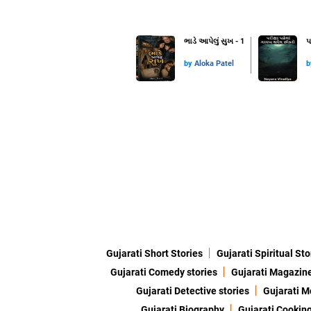
ભાડે આપેલું સુખ - 1
પ
by
Aloka Patel
Gujarati Short Stories
Gujarati Spiritual Sto
Gujarati Comedy stories
Gujarati Magazin
Gujarati Detective stories
Gujarati M
Gujarati Biography
Gujarati Cookin