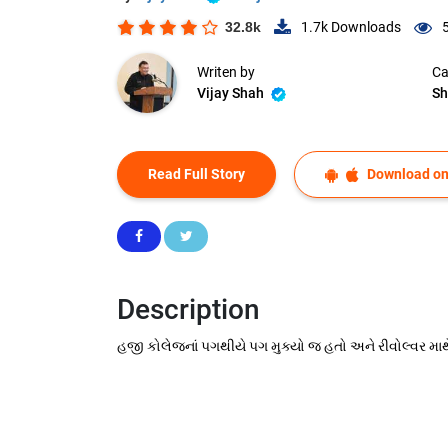
32.8k
1.7k
Downloads
Writen by
Ca
Vijay Shah
Sh
Read Full Story
Download on
Description
હજી કોલેજનાં પગથીયે પગ મુક્યો જ હતો અને રીવોલ્વર માથે