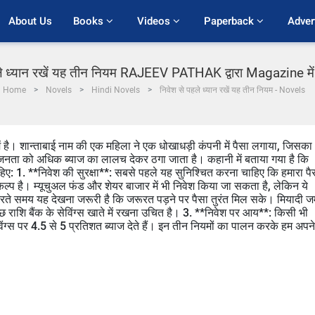
About Us
Books 
Videos 
Paperback 
Adver
ले ध्यान रखें यह तीन नियम RAJEEV PATHAK द्वारा Magazine में 
Home
Novels
Hindi Novels
निवेश से पहले ध्यान रखें यह तीन नियम - Novels
में है। शान्ताबाई नाम की एक महिला ने एक धोखाधड़ी कंपनी में पैसा लगाया, जिसका
नता को अधिक ब्याज का लालच देकर ठगा जाता है। कहानी में बताया गया है कि
ाहिए: 1. **निवेश की सुरक्षा**: सबसे पहले यह सुनिश्चित करना चाहिए कि हमारा पै
िकल्प है। म्यूचुअल फंड और शेयर बाजार में भी निवेश किया जा सकता है, लेकिन ये
रते समय यह देखना जरूरी है कि जरूरत पड़ने पर पैसा तुरंत मिल सके। मियादी ज
राशि बैंक के सेविंग्स खाते में रखना उचित है। 3. **निवेश पर आय**: किसी भी
विंग्स पर 4.5 से 5 प्रतिशत ब्याज देते हैं। इन तीन नियमों का पालन करके हम अपने