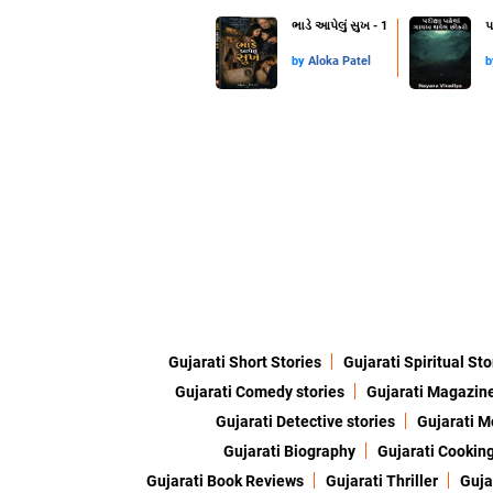
ભાડે આપેલું સુખ - 1
પ
by
Aloka Patel
Gujarati Short Stories
Gujarati Spiritual Sto
Gujarati Comedy stories
Gujarati Magazin
Gujarati Detective stories
Gujarati M
Gujarati Biography
Gujarati Cookin
Gujarati Book Reviews
Gujarati Thriller
Guja