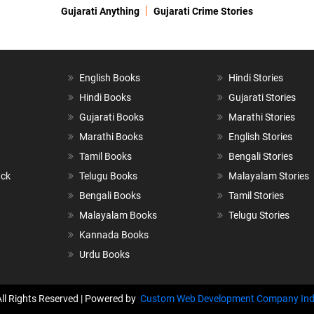
Gujarati Anything
Gujarati Crime Stories
English Books
Hindi Stories
Hindi Books
Gujarati Stories
Gujarati Books
Marathi Stories
Marathi Books
English Stories
Tamil Books
Bengali Stories
ack
Telugu Books
Malayalam Stories
Bengali Books
Tamil Stories
Malayalam Books
Telugu Stories
Kannada Books
Urdu Books
All Rights Reserved | Powered by
Custom Web Development Company Ind