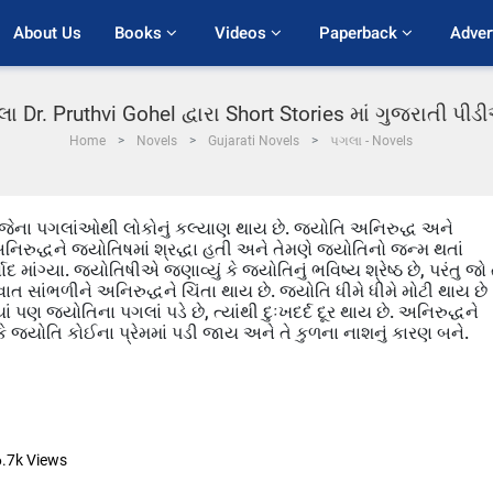
About Us
Books 
Videos 
Paperback 
Adver
ા Dr. Pruthvi Gohel દ્વારા Short Stories માં ગુજરાતી પી
Home
Novels
Gujarati Novels
પગલા - Novels
ેના પગલાંઓથી લોકોનું કલ્યાણ થાય છે. જ્યોતિ અનિરુદ્ધ અને
અનિરુદ્ધને જ્યોતિષમાં શ્રદ્ધા હતી અને તેમણે જ્યોતિનો જન્મ થતાં
ંગ્યા. જ્યોતિષીએ જણાવ્યું કે જ્યોતિનું ભવિષ્ય શ્રેષ્ઠ છે, પરંતુ જો 
ાત સાંભળીને અનિરુદ્ધને ચિંતા થાય છે. જ્યોતિ ધીમે ધીમે મોટી થાય છે
ં પણ જ્યોતિના પગલાં પડે છે, ત્યાંથી દુઃખદર્દ દૂર થાય છે. અનિરુદ્ધને
છે કે જ્યોતિ કોઈના પ્રેમમાં પડી જાય અને તે કુળના નાશનું કારણ બને.
6.7k
Views