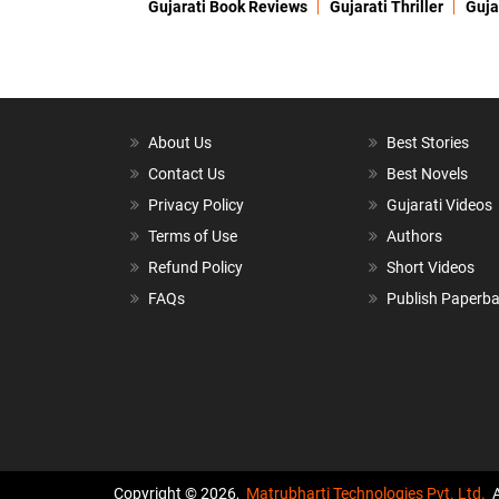
Gujarati Book Reviews
Gujarati Thriller
Guja
About Us
Best Stories
Contact Us
Best Novels
Privacy Policy
Gujarati Videos
Terms of Use
Authors
Refund Policy
Short Videos
FAQs
Publish Paperb
Copyright © 2026,
Matrubharti Technologies Pvt. Ltd.