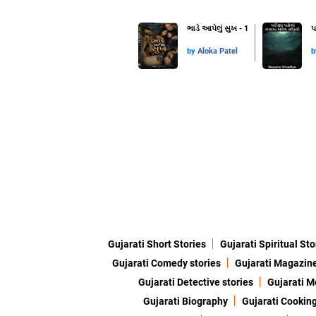
ભાડે આપેલું સુખ - 1
પ
by
Aloka Patel
Gujarati Short Stories
Gujarati Spiritual Sto
Gujarati Comedy stories
Gujarati Magazin
Gujarati Detective stories
Gujarati M
Gujarati Biography
Gujarati Cookin