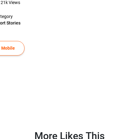
21k
Views
tegory
ort Stories
 Mobile
More Likes This