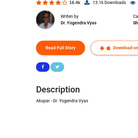
16.4k
13.1k
Downloads
Writen by
Ca
Dr. Yogendra Vyas
Sh
Read Full Story
Download on
Description
Akupar - Dr. Yogendra Vyas