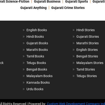
rati Science-Fiction
Gujarati Business
Gujarati Sports
Gujarati
Gujarati Anything
Gujarati Crime Stories
English Books
Hindi Stories
Hindi Books
Gujarati Stories
Gujarati Books
Marathi Stories
Marathi Books
English Stories
Tamil Books
Bengali Stories
ack
Telugu Books
Malayalam Stories
Bengali Books
Tamil Stories
Malayalam Books
Telugu Stories
Kannada Books
Urdu Books
All Rights Reserved | Powered by
Custom Web Development Company Ind