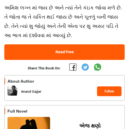
અમિશ લગ્ન માં જય છે અને ત્યાં તેને કંઇક જોવા મળૅ છે.
તે જોતા જ તે ચકિત થઈ જાય છે અને પૂતળું બની જાય
છે. તેને ત્યાં શુ જોયું અને તેની એના પર શુ અસર પડિ તે
આ ભાગ માં દર્શાવવા માં આવ્યું છે.
Read Free
Share This Book On:
About Author
Follow
Anand Gajjar
Full Novel
એજ ક્ષણો