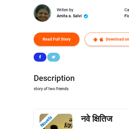
Writen by
Ca
Amita a. Salvi
Fi
Read Full Story
Download on
Description
story of two friends
नवे क्षितिज
Novels