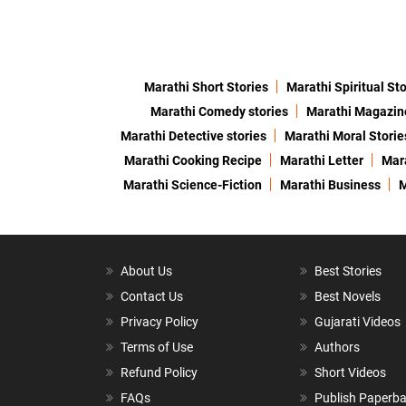
Marathi Short Stories
Marathi Spiritual Sto
Marathi Comedy stories
Marathi Magazin
Marathi Detective stories
Marathi Moral Storie
Marathi Cooking Recipe
Marathi Letter
Mara
Marathi Science-Fiction
Marathi Business
M
About Us
Best Stories
Contact Us
Best Novels
Privacy Policy
Gujarati Videos
Terms of Use
Authors
Refund Policy
Short Videos
FAQs
Publish Paperb