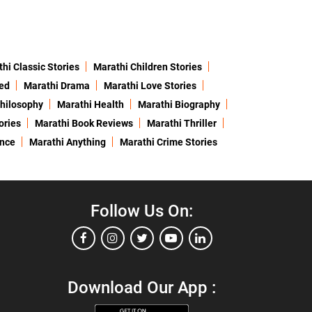
hi Classic Stories
Marathi Children Stories
ed
Marathi Drama
Marathi Love Stories
hilosophy
Marathi Health
Marathi Biography
ories
Marathi Book Reviews
Marathi Thriller
ence
Marathi Anything
Marathi Crime Stories
Follow Us On:
Download Our App :