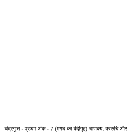
चंद्रगुप्त - प्रथम अंक - 7 (मगध का बंदीगृह) चाणक्य, वररुचि और