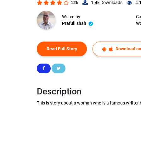
12k
1.4k
Downloads
4.
Writen by
Ca
Prafull shah
W
Read Full Story
Download on
Description
This is story about a woman who is a famous writter