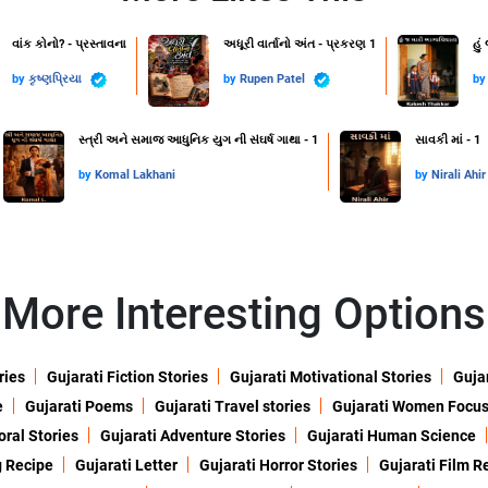
વાંક કોનો? - પ્રસ્તાવના
અધૂરી વાર્તાનો અંત - પ્રકરણ 1
હું
by
કૃષ્ણપ્રિયા
by
Rupen Patel
b
સ્ત્રી અને સમાજ આધુનિક યુગ ની સંઘર્ષ ગાથા - 1
સાવકી માં - 1
by
Komal Lakhani
by
Nirali Ahir
More Interesting Options
ries
Gujarati Fiction Stories
Gujarati Motivational Stories
Gujar
e
Gujarati Poems
Gujarati Travel stories
Gujarati Women Focu
oral Stories
Gujarati Adventure Stories
Gujarati Human Science
g Recipe
Gujarati Letter
Gujarati Horror Stories
Gujarati Film R