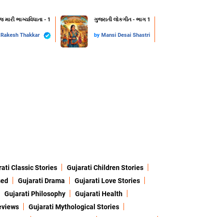
 જ મારી ભાગ્યવિધાતા - 1
ગુજરાતી લોકગીત - ભાગ 1
y
Rakesh Thakkar
by
Mansi Desai Shastri
ati Classic Stories
Gujarati Children Stories
sed
Gujarati Drama
Gujarati Love Stories
Gujarati Philosophy
Gujarati Health
eviews
Gujarati Mythological Stories