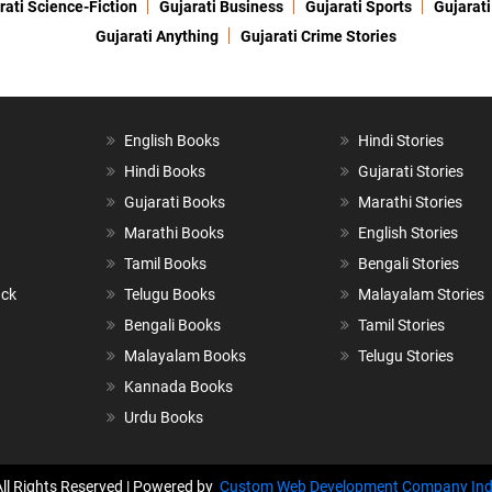
rati Science-Fiction
Gujarati Business
Gujarati Sports
Gujarati
Gujarati Anything
Gujarati Crime Stories
English Books
Hindi Stories
Hindi Books
Gujarati Stories
Gujarati Books
Marathi Stories
Marathi Books
English Stories
Tamil Books
Bengali Stories
ack
Telugu Books
Malayalam Stories
Bengali Books
Tamil Stories
Malayalam Books
Telugu Stories
Kannada Books
Urdu Books
All Rights Reserved | Powered by
Custom Web Development Company Ind