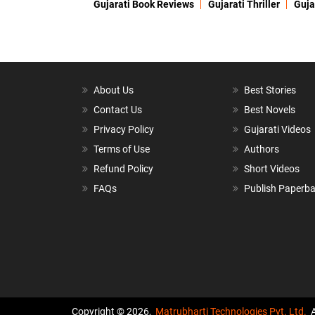
Gujarati Book Reviews
Gujarati Thriller
Guja
About Us
Best Stories
Contact Us
Best Novels
Privacy Policy
Gujarati Videos
Terms of Use
Authors
Refund Policy
Short Videos
FAQs
Publish Paperb
Copyright © 2026,
Matrubharti Technologies Pvt. Ltd.