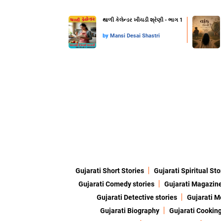
થાળી કેલેન્ડર ખીચડી શ્રેણી - ભાગ 1
by
Mansi Desai Shastri
Gujarati Short Stories
Gujarati Spiritual Sto
Gujarati Comedy stories
Gujarati Magazin
Gujarati Detective stories
Gujarati M
Gujarati Biography
Gujarati Cookin