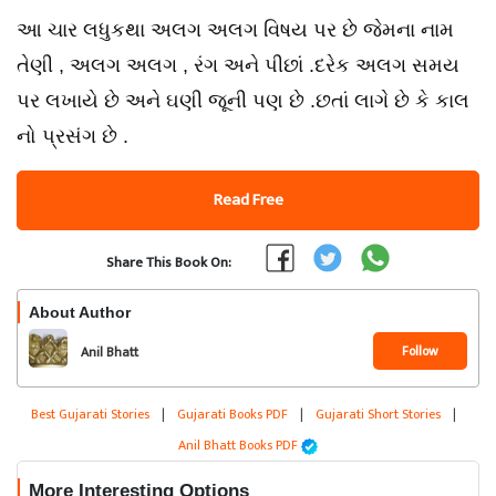
આ ચાર લધુકથા અલગ અલગ વિષય પર છે જેમના નામ
તેણી , અલગ અલગ , રંગ અને પીછાં .દરેક અલગ સમય
પર લખાયે છે અને ઘણી જૂની પણ છે .છતાં લાગે છે કે કાલ
નો પ્રસંગ છે .
Read Free
Share This Book On:
About Author
Follow
Anil Bhatt
Best Gujarati Stories
|
Gujarati Books PDF
|
Gujarati Short Stories
|
Anil Bhatt Books PDF
More Interesting Options