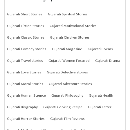
Gujarati Short Stories
Gujarati Spiritual Stories
Gujarati Fiction Stories
Gujarati Motivational Stories
Gujarati Classic Stories
Gujarati Children Stories
Gujarati Comedy stories
Gujarati Magazine
Gujarati Poems
Gujarati Travel stories
Gujarati Women Focused
Gujarati Drama
Gujarati Love Stories
Gujarati Detective stories
Gujarati Moral Stories
Gujarati Adventure Stories
Gujarati Human Science
Gujarati Philosophy
Gujarati Health
Gujarati Biography
Gujarati Cooking Recipe
Gujarati Letter
Gujarati Horror Stories
Gujarati Film Reviews