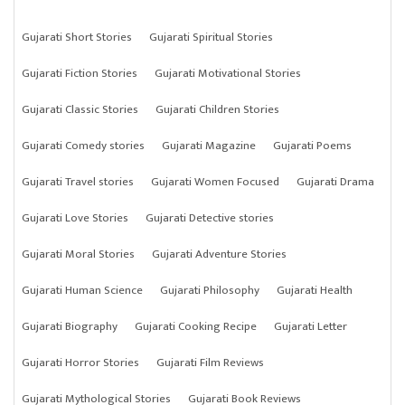
Gujarati Short Stories
Gujarati Spiritual Stories
Gujarati Fiction Stories
Gujarati Motivational Stories
Gujarati Classic Stories
Gujarati Children Stories
Gujarati Comedy stories
Gujarati Magazine
Gujarati Poems
Gujarati Travel stories
Gujarati Women Focused
Gujarati Drama
Gujarati Love Stories
Gujarati Detective stories
Gujarati Moral Stories
Gujarati Adventure Stories
Gujarati Human Science
Gujarati Philosophy
Gujarati Health
Gujarati Biography
Gujarati Cooking Recipe
Gujarati Letter
Gujarati Horror Stories
Gujarati Film Reviews
Gujarati Mythological Stories
Gujarati Book Reviews