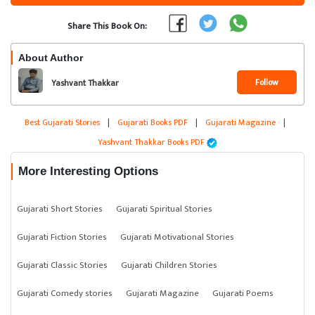
Share This Book On:
About Author
Follow
Yashvant Thakkar
Best Gujarati Stories
|
Gujarati Books PDF
|
Gujarati Magazine
|
Yashvant Thakkar Books PDF
More Interesting Options
Gujarati Short Stories
Gujarati Spiritual Stories
Gujarati Fiction Stories
Gujarati Motivational Stories
Gujarati Classic Stories
Gujarati Children Stories
Gujarati Comedy stories
Gujarati Magazine
Gujarati Poems