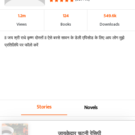
1.2m
124
549.6k
Views
Books
Downloads
ll जय श्री राधे कृष्‍ण दोस्तों ll ऐसे बरसे सावन के डेली एपिसोड के लिए आप लोग मुझे
प्रतिलिपि पर फॉलो करें
Stories
Novels
जायकेदार चटनी रेसिपी