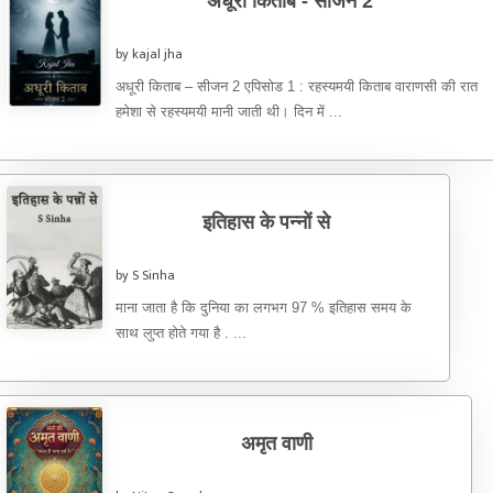
अधूरी किताब - सीजन 2
by kajal jha
अधूरी किताब – सीजन 2 एपिसोड 1 : रहस्यमयी किताब वाराणसी की रात
हमेशा से रहस्यमयी मानी जाती थी। दिन में ...
इतिहास के पन्नों से
by S Sinha
माना जाता है कि दुनिया का लगभग 97 % इतिहास समय के
साथ लुप्त होते गया है . ...
अमृत वाणी