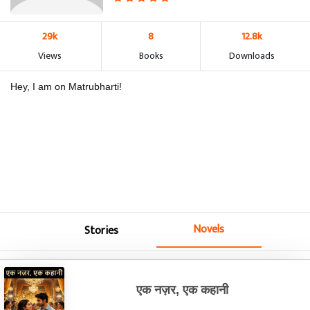
29k
8
12.8k
Views
Books
Downloads
Hey, I am on Matrubharti!
Novels
Stories
एक नज़र, एक कहानी