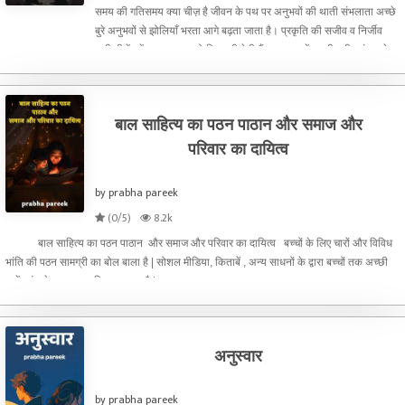
समय की गतिसमय क्या चीज़ है जीवन के पथ पर अनुभवों की थाती संभलाता अच्छे
बुरे अनुभवों से झोलियाँ भरता आगे बढ़ता जाता है। प्रकृति की सजीव व निर्जीव
सभी चीजें हमें कुछ ना कुछ तो सिखा ही देती हैं। आकाश में उड़ती हुयी पतंग चाहे
किसी भी रंग की क्यों न हो हमें आकर्ष
बाल साहित्य का पठन पाठान और समाज और
परिवार का दायित्व
by prabha pareek
(0/5)
8.2k
बाल साहित्य का पठन पाठान और समाज और परिवार का दायित्व बच्चों के लिए चारों और विविध
भांति की पठन सामग्री का बोल बाला है | सोशल मीडिया, किताबें , अन्य साधनों के द्वारा बच्चों तक अच्छी
बातें पहुंचाने का प्रयास किया जा रहा है | समाज का हर वयस्क
अनुस्वार
by prabha pareek