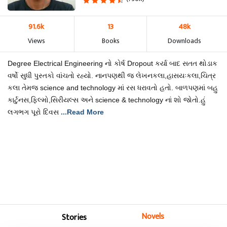
91.6k
13
48k
Views
Books
Downloads
Degree Electrical Engineering નો કોર્ષ Dropout કર્યા બાદ સતત થોડાક
વર્ષો સુધી પુસ્તકો વાંચતો રહ્યો. નાનપણથી જ લેખનકલા,હાસયઃકલા,ચિત્ર
કલા તેમજ science and technology માં રસ ધરાવતો હતો. બાળપણમાં બહુ
કાર્ટુનસ,ફિલ્મો,સિરીયલ્સ અને science & technology નાં શો જોતો.હું
લગભગ પૂરો દિવસ
...Read More
Novels
Stories