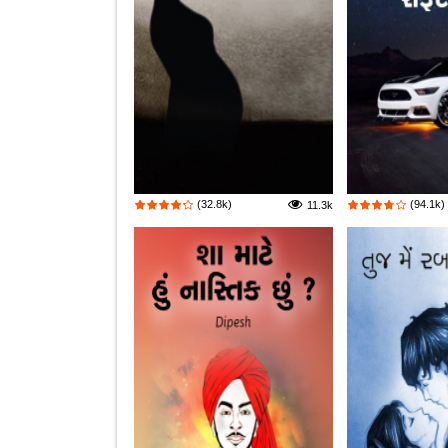
(32.8k)
(94.1k)
11.3k