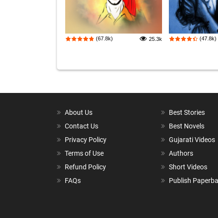
(67.8k)
(47.8k)
25.3k
About Us
Best Stories
Contact Us
Best Novels
Privacy Policy
Gujarati Videos
Terms of Use
Authors
Refund Policy
Short Videos
FAQs
Publish Paperb