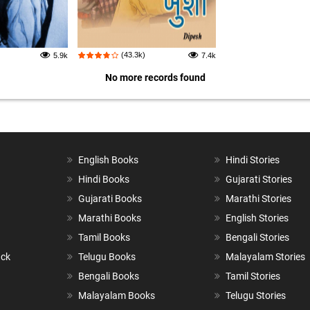
(43.3k)
5.9k
7.4k
No more records found
English Books
Hindi Stories
Hindi Books
Gujarati Stories
Gujarati Books
Marathi Stories
Marathi Books
English Stories
Tamil Books
Bengali Stories
ack
Telugu Books
Malayalam Stories
Bengali Books
Tamil Stories
Malayalam Books
Telugu Stories