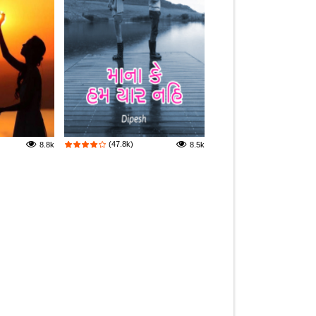
(47.8k)
8.8k
8.5k