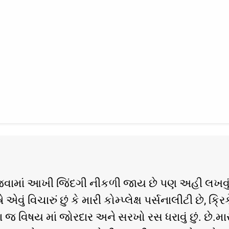
વામાં આખી જિંદગી નીકળી જાય છે પણ અહી લખવુ
એવું વિચારું છું કે મારી કોમ્પ્લેક્ષ પર્સનાલીટી છે, ક્રિ
 વિષય માં જોરદાર અને સરખો રસ ધરાવું છું. છે.મારુ