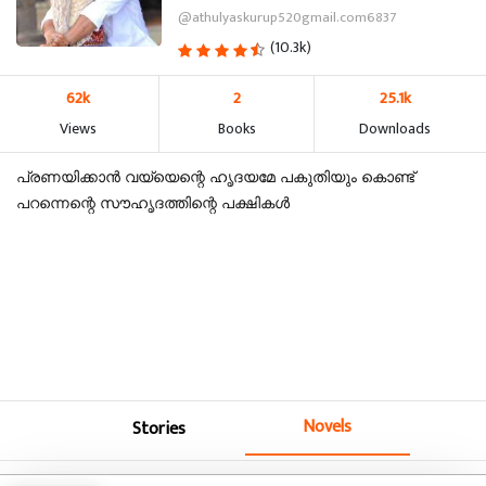
@athulyaskurup520gmail.com6837
(10.3k)
62k
2
25.1k
Views
Books
Downloads
പ്രണയിക്കാൻ വയ്യെന്റെ ഹൃദയമേ പകുതിയും കൊണ്ട്
പറന്നെന്റെ സൗഹൃദത്തിന്റെ പക്ഷികൾ
Novels
Stories